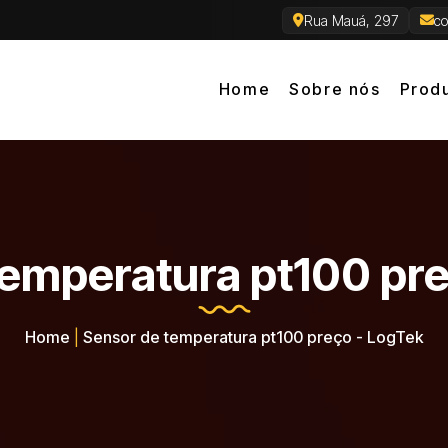
Rua Mauá, 297
co
Home
Sobre nós
Prod
temperatura pt100 pre
Home
|
Sensor de temperatura pt100 preço - LogTek