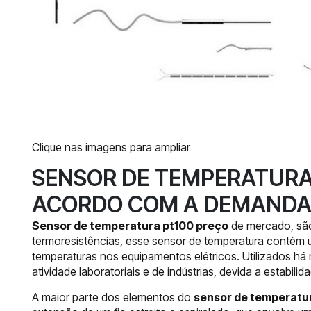
Clique nas imagens para ampliar
SENSOR DE TEMPERATURA
ACORDO COM A DEMAND
Sensor de temperatura pt100 preço
de mercado, sã
termoresistências, esse sensor de temperatura contém u
temperaturas nos equipamentos elétricos. Utilizados há 
atividade laboratoriais e de indústrias, devida a estabilid
A maior parte dos elementos do
sensor de temperatu