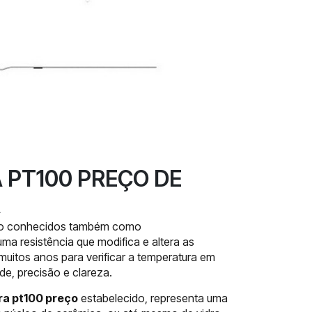
 PT100 PREÇO DE
A
o conhecidos também como
ma resistência que modifica e altera as
muitos anos para verificar a temperatura em
ade, precisão e clareza.
ra pt100 preço
estabelecido, representa uma