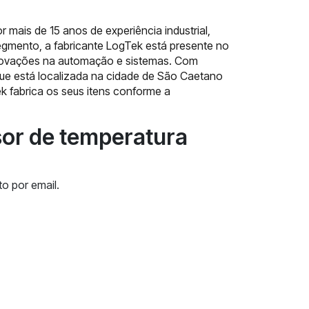
mais de 15 anos de experiência industrial,
gmento, a fabricante LogTek está presente no
inovações na automação e sistemas. Com
que está localizada na cidade de São Caetano
k fabrica os seus itens conforme a
sor de temperatura
o por email.