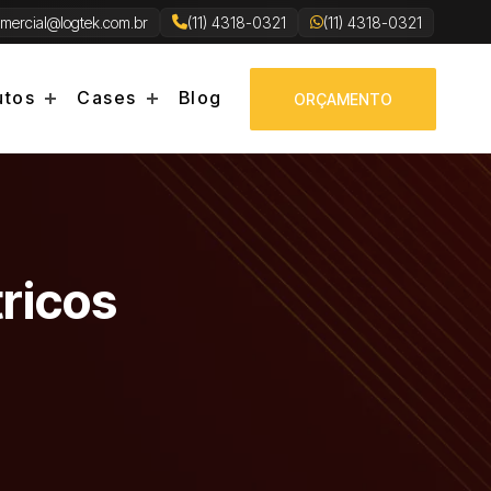
mercial@logtek.com.br
(11) 4318-0321
(11) 4318-0321
utos
Cases
Blog
ORÇAMENTO
ricos