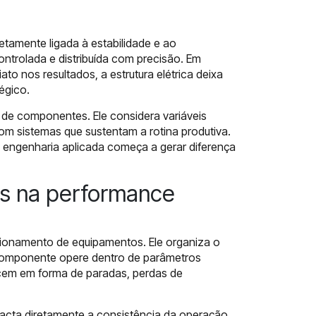
etamente ligada à estabilidade e ao
rolada e distribuída com precisão. Em
o nos resultados, a estrutura elétrica deixa
égico.
de componentes. Ele considera variáveis
om sistemas que sustentam a rotina produtiva.
 engenharia aplicada começa a gerar diferença
os na performance
cionamento de equipamentos. Ele organiza o
 componente opere dentro de parâmetros
ecem em forma de paradas, perdas de
mpacta diretamente a consistência da operação.