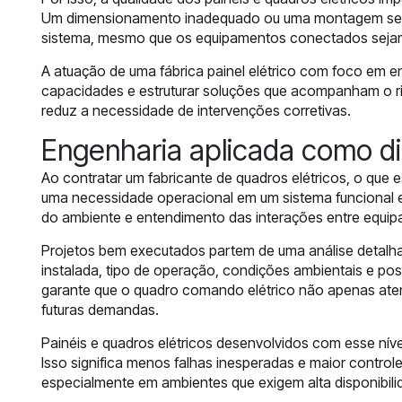
Um dimensionamento inadequado ou uma montagem sem 
sistema, mesmo que os equipamentos conectados sejam
A atuação de uma fábrica painel elétrico com foco em en
capacidades e estruturar soluções que acompanham o ri
reduz a necessidade de intervenções corretivas.
Engenharia aplicada como di
Ao contratar um fabricante de quadros elétricos, o que 
uma necessidade operacional em um sistema funcional e c
do ambiente e entendimento das interações entre equi
Projetos bem executados partem de uma análise detalh
instalada, tipo de operação, condições ambientais e po
garante que o quadro comando elétrico não apenas ate
futuras demandas.
Painéis e quadros elétricos desenvolvidos com esse níve
Isso significa menos falhas inesperadas e maior contr
especialmente em ambientes que exigem alta disponibili