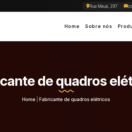
Rua Mauá, 297
co
Home
Sobre nós
Prod
icante de quadros elét
Home
|
Fabricante de quadros elétricos