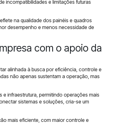
e incompatibilidades e limitações futuras
reflete na qualidade dos painéis e quadros
 melhor desempenho e menos necessidade de
empresa com o apoio da
ar alinhada à busca por eficiência, controle e
jetadas não apenas sustentam a operação, mas
 e infraestrutura, permitindo operações mais
nectar sistemas e soluções, cria-se um
ão mais eficiente, com maior controle e