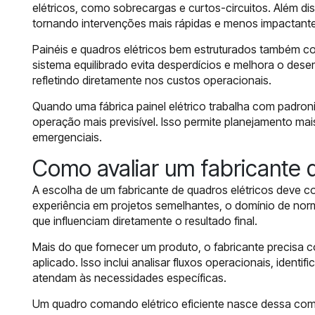
elétricos, como sobrecargas e curtos-circuitos. Além di
tornando intervenções mais rápidas e menos impactante
Painéis e quadros elétricos bem estruturados também co
sistema equilibrado evita desperdícios e melhora o d
refletindo diretamente nos custos operacionais.
Quando uma fábrica painel elétrico trabalha com padron
operação mais previsível. Isso permite planejamento ma
emergenciais.
Como avaliar um fabricante d
A escolha de um fabricante de quadros elétricos deve c
experiência em projetos semelhantes, o domínio de nor
que influenciam diretamente o resultado final.
Mais do que fornecer um produto, o fabricante precisa
aplicado. Isso inclui analisar fluxos operacionais, identi
atendam às necessidades específicas.
Um quadro comando elétrico eficiente nasce dessa co