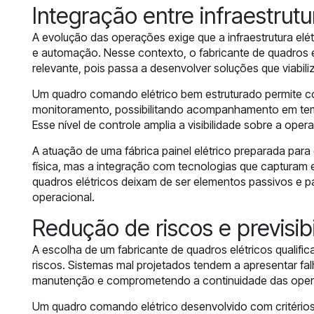
Integração entre infraestrutu
A evolução das operações exige que a infraestrutura el
e automação. Nesse contexto, o fabricante de quadros 
relevante, pois passa a desenvolver soluções que viabil
Um quadro comando elétrico bem estruturado permite c
monitoramento, possibilitando acompanhamento em tempo
Esse nível de controle amplia a visibilidade sobre a opera
A atuação de uma fábrica painel elétrico preparada pa
física, mas a integração com tecnologias que capturam
quadros elétricos deixam de ser elementos passivos e pa
operacional.
Redução de riscos e previsib
A escolha de um fabricante de quadros elétricos qualifi
riscos. Sistemas mal projetados tendem a apresentar f
manutenção e comprometendo a continuidade das oper
Um quadro comando elétrico desenvolvido com critérios