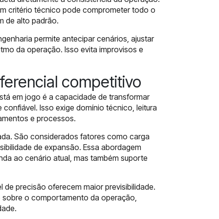
critério técnico pode comprometer todo o
 de alto padrão.
genharia permite antecipar cenários, ajustar
tmo da operação. Isso evita improvisos e
ferencial competitivo
está em jogo é a capacidade de transformar
onfiável. Isso exige domínio técnico, leitura
pamentos e processos.
ada. São considerados fatores como carga
ssibilidade de expansão. Essa abordagem
nda ao cenário atual, mas também suporte
l de precisão oferecem maior previsibilidade.
ole sobre o comportamento da operação,
dade.