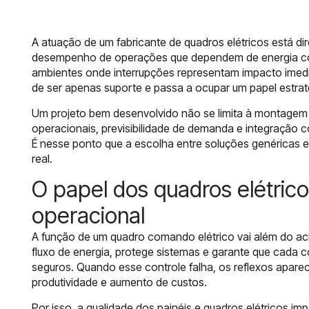
A atuação de um fabricante de quadros elétricos está dir
desempenho de operações que dependem de energia cont
ambientes onde interrupções representam impacto imediat
de ser apenas suporte e passa a ocupar um papel estrat
Um projeto bem desenvolvido não se limita à montagem 
operacionais, previsibilidade de demanda e integração c
É nesse ponto que a escolha entre soluções genéricas e
real.
O papel dos quadros elétric
operacional
A função de um quadro comando elétrico vai além do a
fluxo de energia, protege sistemas e garante que cada
seguros. Quando esse controle falha, os reflexos apar
produtividade e aumento de custos.
Por isso, a qualidade dos painéis e quadros elétricos i