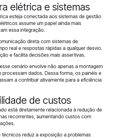
ra elétrica e sistemas
étrica esteja conectada aos sistemas de gestão
elétricos assume um papel ainda mais
izam essa integração.
omunicação direta com sistemas de
 real e respostas rápidas a qualquer desvio.
ção e facilita decisões mais assertivas.
ra esse cenário envolve não apenas a montagem
 e processam dados. Dessa forma, os painéis e
ssam a contribuir ativamente para a eficiência
ilidade de custos
cado está diretamente relacionada à redução de
alhas recorrentes, aumentando custos com
ações.
 técnicos reduz a exposição a problemas