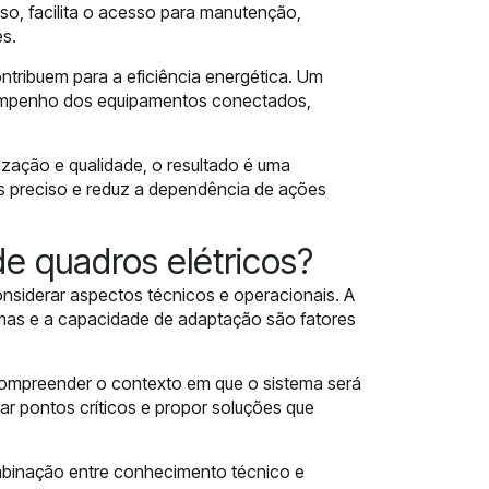
sso, facilita o acesso para manutenção,
s.
ntribuem para a eficiência energética. Um
esempenho dos equipamentos conectados,
ização e qualidade, o resultado é uma
is preciso e reduz a dependência de ações
e quadros elétricos?
onsiderar aspectos técnicos e operacionais. A
mas e a capacidade de adaptação são fatores
 compreender o contexto em que o sistema será
ficar pontos críticos e propor soluções que
mbinação entre conhecimento técnico e