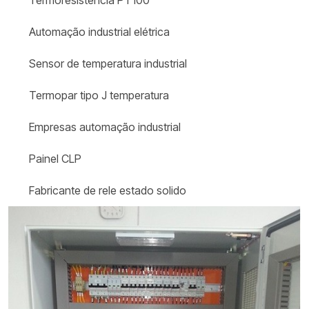
Termoresistência PT100
Automação industrial elétrica
Sensor de temperatura industrial
Termopar tipo J temperatura
Empresas automação industrial
Painel CLP
Fabricante de rele estado solido