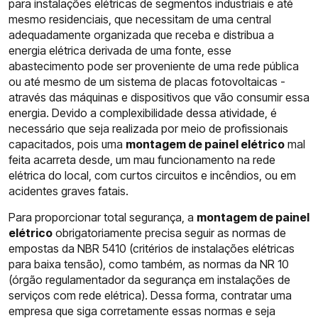
para instalações elétricas de segmentos industriais e até
mesmo residenciais, que necessitam de uma central
adequadamente organizada que receba e distribua a
energia elétrica derivada de uma fonte, esse
abastecimento pode ser proveniente de uma rede pública
ou até mesmo de um sistema de placas fotovoltaicas -
através das máquinas e dispositivos que vão consumir essa
energia. Devido a complexibilidade dessa atividade, é
necessário que seja realizada por meio de profissionais
capacitados, pois uma
montagem de painel elétrico
mal
feita acarreta desde, um mau funcionamento na rede
elétrica do local, com curtos circuitos e incêndios, ou em
acidentes graves fatais.
Para proporcionar total segurança, a
montagem de painel
elétrico
obrigatoriamente precisa seguir as normas de
empostas da NBR 5410 (critérios de instalações elétricas
para baixa tensão), como também, as normas da NR 10
(órgão regulamentador da segurança em instalações de
serviços com rede elétrica). Dessa forma, contratar uma
empresa que siga corretamente essas normas e seja