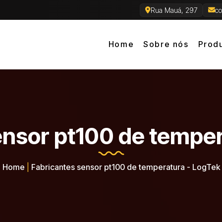
Rua Mauá, 297
co
Home
Sobre nós
Prod
ensor pt100 de temper
Home
|
Fabricantes sensor pt100 de temperatura - LogTek