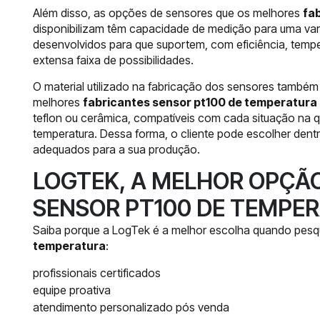
Além disso, as opções de sensores que os melhores
fa
disponibilizam têm capacidade de medição para uma va
desenvolvidos para que suportem, com eficiência, temp
extensa faixa de possibilidades.
O material utilizado na fabricação dos sensores també
melhores
fabricantes sensor pt100 de temperatura
teflon ou cerâmica, compatíveis com cada situação na q
temperatura. Dessa forma, o cliente pode escolher dentr
adequados para a sua produção.
LOGTEK, A MELHOR OPÇÃ
SENSOR PT100 DE TEMPE
Saiba porque a LogTek é a melhor escolha quando pesq
temperatura
:
profissionais certificados
equipe proativa
atendimento personalizado pós venda