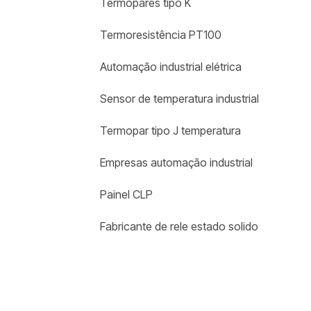
Termopares tipo K
Termoresistência PT100
Automação industrial elétrica
Sensor de temperatura industrial
Termopar tipo J temperatura
Empresas automação industrial
Painel CLP
Fabricante de rele estado solido