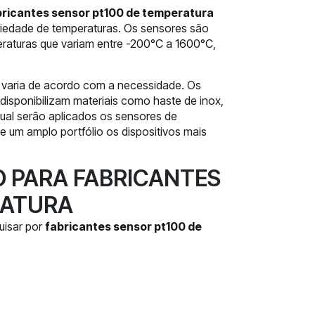
bricantes sensor pt100 de temperatura
riedade de temperaturas. Os sensores são
eraturas que variam entre -200°C a 1600°C,
m varia de acordo com a necessidade. Os
disponibilizam materiais como haste de inox,
ual serão aplicados os sensores de
e um amplo portfólio os dispositivos mais
O PARA FABRICANTES
RATURA
uisar por
fabricantes sensor pt100 de