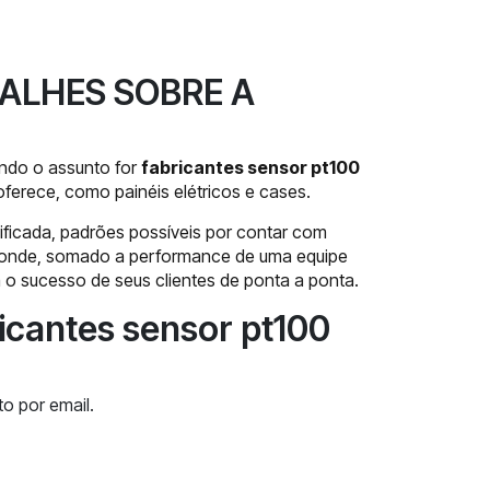
ALHES SOBRE A
ndo o assunto for
fabricantes sensor pt100
ferece, como painéis elétricos e cases.
ificada, padrões possíveis por contar com
o onde, somado a performance de uma equipe
m o sucesso de seus clientes de ponta a ponta.
icantes sensor pt100
o por email.