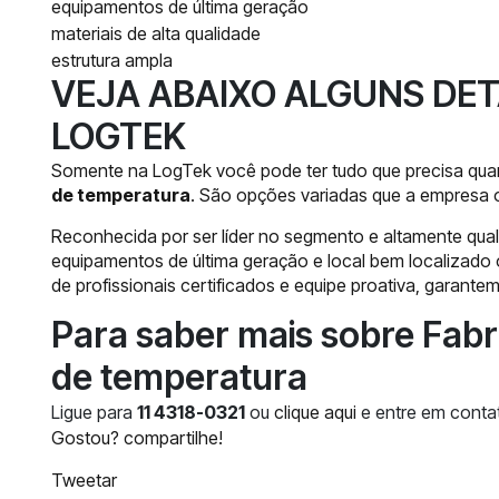
equipamentos de última geração
materiais de alta qualidade
estrutura ampla
VEJA ABAIXO ALGUNS DET
LOGTEK
Somente na LogTek você pode ter tudo que precisa qua
de temperatura
. São opções variadas que a empresa o
Reconhecida por ser líder no segmento e altamente qual
equipamentos de última geração e local bem localizad
de profissionais certificados e equipe proativa, garante
Para saber mais sobre Fabr
de temperatura
Ligue para
11 4318-0321
ou
clique aqui
e entre em contat
Gostou? compartilhe!
Tweetar